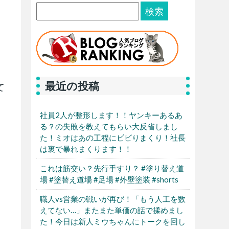
最近の投稿
て
社員2人が整形します！！ヤンキーあるあ
る？の失敗を教えてもらい大反省しまし
た！ミオはあの工程にビビりまくり！社長
は裏で暴れまくります！！
これは筋交い？先行手すり？ #塗り替え道
場 #塗替え道場 #足場 #外壁塗装 #shorts
職人vs営業の戦いが再び！「もう人工を数
えてない…」またまた単価の話で揉めまし
た！今日は新人ミウちゃんにトークを回し