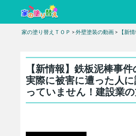
家の塗り替えＴＯＰ
>
外壁塗装の動画
>
【新情
【新情報】鉄板泥棒事件
実際に被害に遭った人に
っていません！建設業の