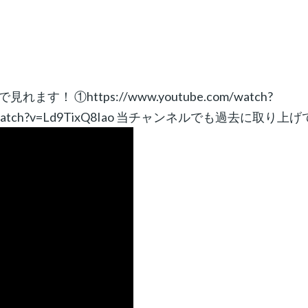
①https://www.youtube.com/watch?
e.com/watch?v=Ld9TixQ8Iao 当チャンネルでも過去に取り上げ