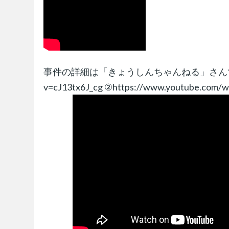
事件の詳細は「きょうしんちゃんねる」さんで見れます！ 
v=cJ13tx6J_cg ②https://www.youtub