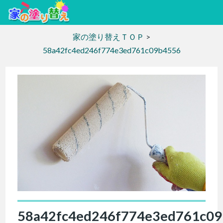
家の塗り替えＴＯＰ
>
58a42fc4ed246f774e3ed761c09b4556
58a42fc4ed246f774e3ed761c0