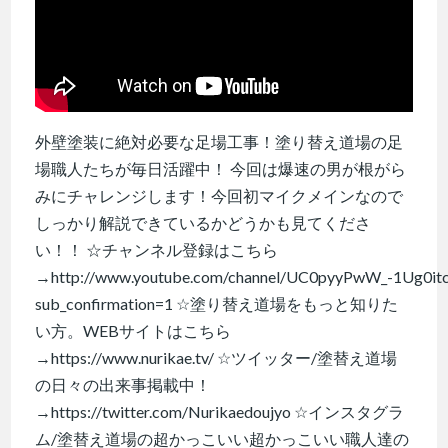
外壁塗装に絶対必要な足場工事！塗り替え道場の足
場職人たちが毎日活躍中！ 今回は爆速の男が根がら
みにチャレンジします！今回初マイクメインなので
しっかり解説できているかどうかも見てくださ
い！！ ☆チャンネル登録はこちら
→http://www.youtube.com/channel/UC0pyyPwW_-1Ug0it
sub_confirmation=1 ☆塗り替え道場をもっと知りた
い方。WEBサイトはこちら
→https://www.nurikae.tv/ ☆ツイッター/塗替え道場
の日々の出来事掲載中！
→https://twitter.com/Nurikaedoujyo ☆インスタグラ
ム/塗替え道場の超かっこいい超かっこいい職人達の