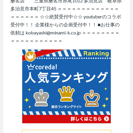
桑名店 三重県桑名市赤尾1012 多治見店 岐阜県
多治見市本町7丁目45 ＝＝＝＝＝＝＝＝＝＝＝＝＝
＝＝＝＝＝＝ ☆☆絶賛受付中☆☆ youtuberのコラボ
受付中！！ 企業様からの企画受付中！！ ■お仕事の
依頼は kobayashi@minami-k.co.jp ＝＝＝＝＝＝＝＝
＝＝＝＝＝＝＝＝＝＝＝