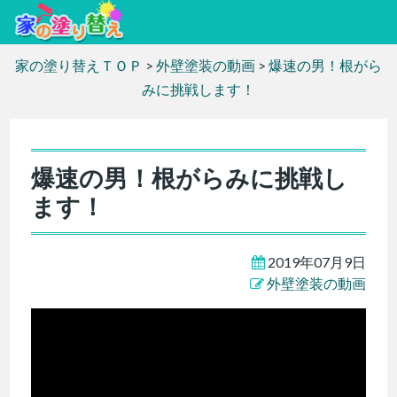
家の塗り替えＴＯＰ
>
外壁塗装の動画
>
爆速の男！根がら
みに挑戦します！
爆速の男！根がらみに挑戦し
ます！
2019年07月9日
外壁塗装の動画