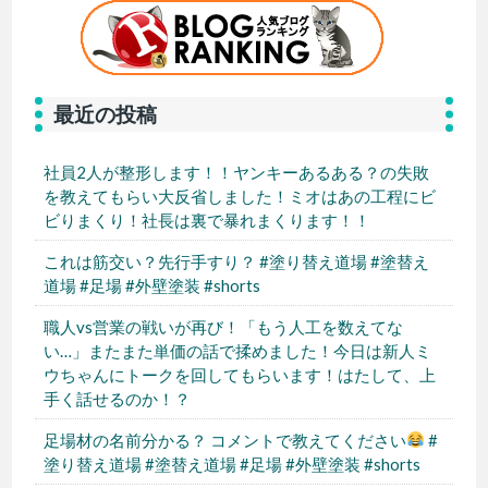
最近の投稿
社員2人が整形します！！ヤンキーあるある？の失敗
を教えてもらい大反省しました！ミオはあの工程にビ
ビりまくり！社長は裏で暴れまくります！！
これは筋交い？先行手すり？ #塗り替え道場 #塗替え
道場 #足場 #外壁塗装 #shorts
職人vs営業の戦いが再び！「もう人工を数えてな
い…」またまた単価の話で揉めました！今日は新人ミ
ウちゃんにトークを回してもらいます！はたして、上
手く話せるのか！？
足場材の名前分かる？ コメントで教えてください
#
塗り替え道場 #塗替え道場 #足場 #外壁塗装 #shorts