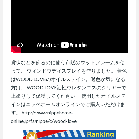
賞状などを飾るのに使う市販のウッドフレームを使
って、 ウィンドウディスプレイを作りました。 着色
はWOOD LOVEのオイルステイン。退色が気になる
方は、 WOOD LOVE油性ウレタンニスのクリヤーで
上塗りして保護してください。 使用したオイルステ
インはニッペホームオンラインでご購入いただけま
す。 http://www.nippehome-
online.jp/fs/nippe/c/wood-love