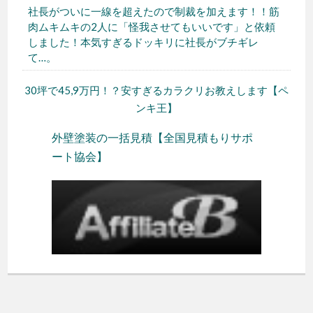
社長がついに一線を超えたので制裁を加えます！！筋
肉ムキムキの2人に「怪我させてもいいです」と依頼
しました！本気すぎるドッキリに社長がブチギレ
て…。
30坪で45,9万円！？安すぎるカラクリお教えします【ペ
ンキ王】
外壁塗装の一括見積【全国見積もりサポ
ート協会】