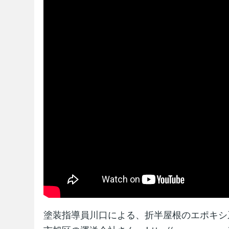
塗装指導員川口による、折半屋根のエポキシ