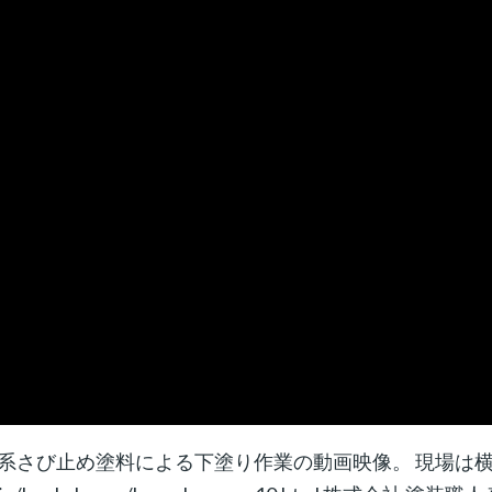
系さび止め塗料による下塗り作業の動画映像。 現場は