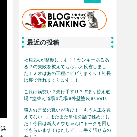
最近の投稿
社員2人が整形します！！ヤンキーあるあ
る？の失敗を教えてもらい大反省しまし
た！ミオはあの工程にビビりまくり！社長
は裏で暴れまくります！！
これは筋交い？先行手すり？ #塗り替え道
場 #塗替え道場 #足場 #外壁塗装 #shorts
職人vs営業の戦いが再び！「もう人工を数
えてない…」またまた単価の話で揉めまし
た！今日は新人ミウちゃんにトークを回し
横浜
てもらいます！はたして、上手く話せるの
か！？