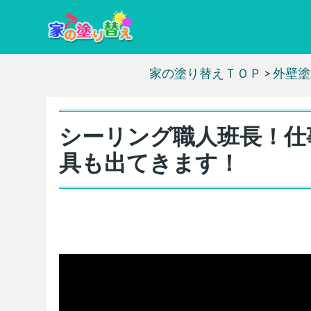
家の塗り替えＴＯＰ
>
外壁塗
シーリング職人班長！仕
具も出てきます！