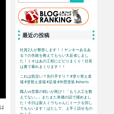
最近の投稿
社員2人が整形します！！ヤンキーあるあ
る？の失敗を教えてもらい大反省しまし
た！ミオはあの工程にビビりまくり！社長
は裏で暴れまくります！！
これは筋交い？先行手すり？ #塗り替え道
場 #塗替え道場 #足場 #外壁塗装 #shorts
職人vs営業の戦いが再び！「もう人工を数
えてない…」またまた単価の話で揉めまし
た！今日は新人ミウちゃんにトークを回し
は
てもらいます！はたして、上手く話せるの
か！？