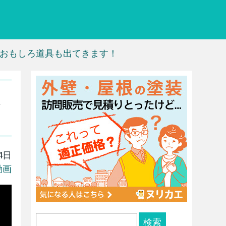
おもしろ道具も出てきます！
道
4日
動画