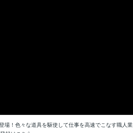
登場！色々な道具を駆使して仕事を高速でこなす職人業