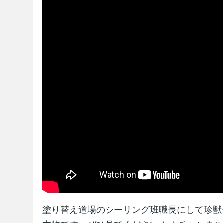
塗り替え道場のシーリング班職長にして珍獣