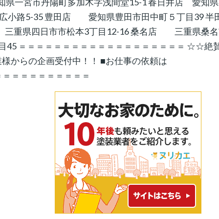
知県一宮市丹陽町多加木字浅間堂15-1 春日井店 愛知
広小路5-35 豊田店 愛知県豊田市田中町５丁目39 半
 三重県四日市市松本3丁目12-16 桑名店 三重県桑
丁目45 ＝＝＝＝＝＝＝＝＝＝＝＝＝＝＝＝＝＝＝ ☆☆絶
 企業様からの企画受付中！！ ■お仕事の依頼は
＝＝＝＝＝＝＝＝＝＝＝＝＝＝＝