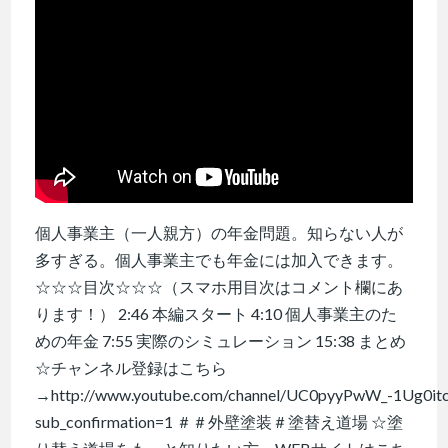
個人事業主（一人親方）の年金問題。知らない人が
多すぎる。個人事業主でも年金には加入できます。
☆☆☆目次☆☆☆（スマホ用目次はコメント欄にあ
ります！） 2:46 本編スタート 4:10 個人事業主のた
めの年金 7:55 実際のシミュレーション 15:38 まとめ
☆チャンネル登録はこちら
→http://www.youtube.com/channel/UC0pyyPwW_-1Ug0it
sub_confirmation=1 ＃＃外壁塗装＃塗替え道場 ☆塗