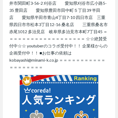
井市関田町3-56-2 刈谷店 愛知県刈谷市広小路5-
35 豊田店 愛知県豊田市田中町５丁目39 半田
店 愛知県半田市青山4丁目7-10 四日市店 三重
県四日市市松本3丁目12-16 桑名店 三重県桑名市
赤尾1012 多治見店 岐阜県多治見市本町7丁目45 ＝
＝＝＝＝＝＝＝＝＝＝＝＝＝＝＝＝＝＝ ☆☆絶賛受
付中☆☆ youtuberのコラボ受付中！！ 企業様からの
企画受付中！！ ■お仕事の依頼は
kobayashi@minami-k.co.jp ＝＝＝＝＝＝＝＝＝＝＝
＝＝＝＝＝＝＝＝