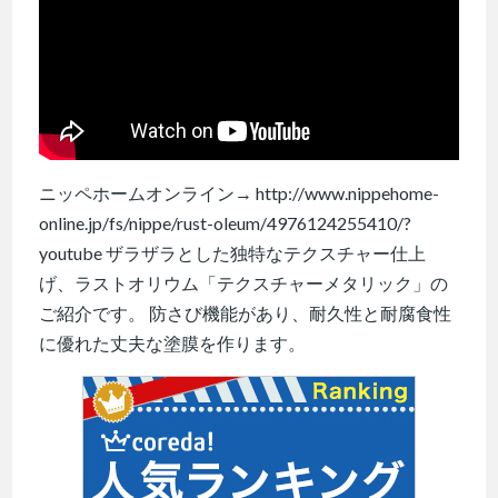
ニッペホームオンライン→ http://www.nippehome-
online.jp/fs/nippe/rust-oleum/4976124255410/?
youtube ザラザラとした独特なテクスチャー仕上
げ、ラストオリウム「テクスチャーメタリック」の
ご紹介です。 防さび機能があり、耐久性と耐腐食性
に優れた丈夫な塗膜を作ります。