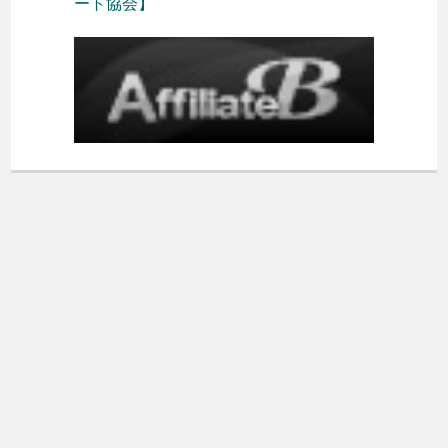
ート協会】