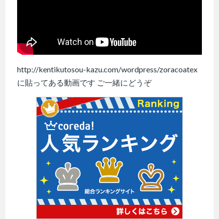
http://kentikutosou-kazu.com/wordpress/zoracoatex
に貼ってある動画です ご一緒にどうぞ