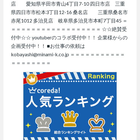
店 愛知県半田市青山4丁目7-10 四日市店 三重
県四日市市松本3丁目12-16 桑名店 三重県桑名市
赤尾1012 多治見店 岐阜県多治見市本町7丁目45 ＝
＝＝＝＝＝＝＝＝＝＝＝＝＝＝＝＝＝＝ ☆☆絶賛受
付中☆☆ youtuberのコラボ受付中！！ 企業様からの
企画受付中！！ ■お仕事の依頼は
kobayashi@minami-k.co.jp ＝＝＝＝＝＝＝＝＝＝＝
＝＝＝＝＝＝＝＝