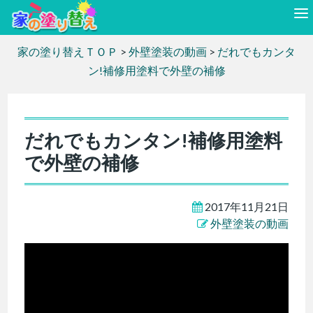
家の塗り替えＴＯＰ
>
外壁塗装の動画
>
だれでもカンタ
ン!補修用塗料で外壁の補修
だれでもカンタン!補修用塗料
で外壁の補修
2017年11月21日
外壁塗装の動画