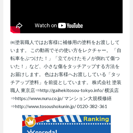
㈱塗装職人ではお客様に補修用の塗料をお渡しして
います。 この動画でその使い方をレクチャー。 「自
転車をぶつけた！」「立てかけたモノが倒れて傷つ
いた！」など、小さな傷をタッチアップする方法を
お届けします。 色はお客様へお渡ししている「タッ
チアップ塗料」を前提としています。 株式会社 塗装
職人 東京店⇒http://gaihekitosou-tokyo.info/ 横浜店
⇒https://www.nuru.co.jp/ マンション大規模修繕
⇒http://www.tosoushokunin.jp/ 0120-382-361