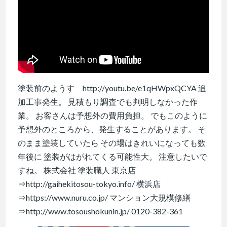
塗装前のようす http://youtu.be/e1qHWpxQCYA 追
加工事発生。 見積もり調査でも判明しなかった作
業。 お客さんは予想外の費用負担。 でもこのように
予想外のところから、発生することがあります。 そ
のまま塗装していたら その場はきれいになっても数
年後に 塗装がはがれてくる可能性大。 注意したいで
すね。 株式会社 塗装職人 東京店
⇒http://gaihekitosou-tokyo.info/ 横浜店
⇒https://www.nuru.co.jp/ マンション大規模修繕
⇒http://www.tosoushokunin.jp/ 0120-382-361