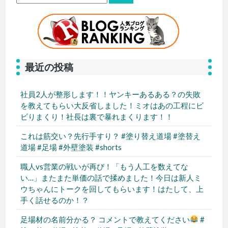
最近の投稿
社員2人が整形します！！ヤンキーあるある？の失敗
を教えてもらい大反省しました！ミオはあの工程にビ
ビりまくり！社長は裏で暴れまくります！！
これは筋交い？先行手すり？ #塗り替え道場 #塗替え
道場 #足場 #外壁塗装 #shorts
職人vs営業の戦いが再び！「もう人工を数えてな
い…」またまた単価の話で揉めました！今日は新人ミ
ウちゃんにトークを回してもらいます！はたして、上
手く話せるのか！？
足場材の名前分かる？ コメントで教えてください
#