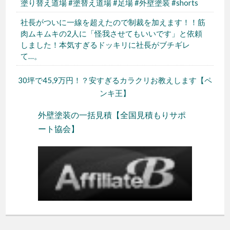
塗り替え道場 #塗替え道場 #足場 #外壁塗装 #shorts
社長がついに一線を超えたので制裁を加えます！！筋
肉ムキムキの2人に「怪我させてもいいです」と依頼
しました！本気すぎるドッキリに社長がブチギレ
て…。
30坪で45,9万円！？安すぎるカラクリお教えします【ペ
ンキ王】
外壁塗装の一括見積【全国見積もりサポ
ート協会】