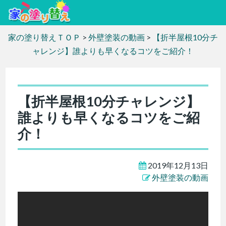
家の塗り替えＴＯＰ
>
外壁塗装の動画
>
【折半屋根10分チ
ャレンジ】誰よりも早くなるコツをご紹介！
【折半屋根10分チャレンジ】
誰よりも早くなるコツをご紹
介！
2019年12月13日
外壁塗装の動画