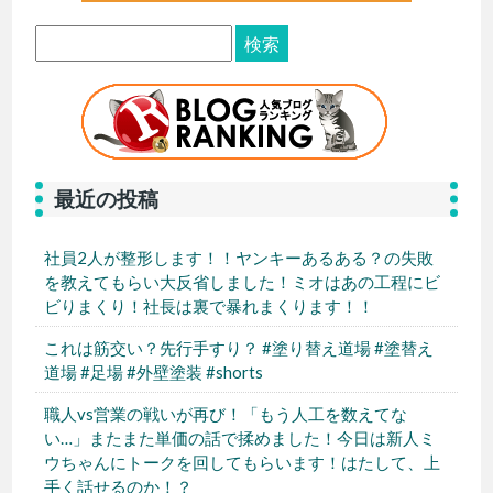
最近の投稿
社員2人が整形します！！ヤンキーあるある？の失敗
を教えてもらい大反省しました！ミオはあの工程にビ
ビりまくり！社長は裏で暴れまくります！！
これは筋交い？先行手すり？ #塗り替え道場 #塗替え
道場 #足場 #外壁塗装 #shorts
職人vs営業の戦いが再び！「もう人工を数えてな
い…」またまた単価の話で揉めました！今日は新人ミ
ウちゃんにトークを回してもらいます！はたして、上
手く話せるのか！？