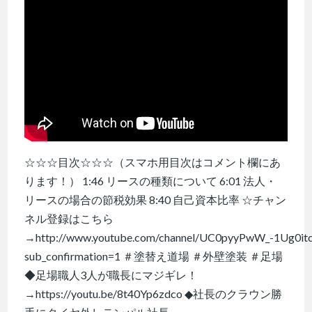
☆☆☆目次☆☆☆（スマホ用目次はコメント欄にあ
ります！） 1:46 リースの種類について 6:01 法人・
リースの場合の節税効果 8:40 自己資本比率 ☆チャン
ネル登録はこちら
→http://www.youtube.com/channel/UC0pyyPwW_-1Ug0it
sub_confirmation=1 ＃塗替え道場 ＃外壁塗装 ＃足場
◆足場職人3人が職長にマジギレ！
→https://youtu.be/8t40Yp6zdco ◆社長のクラウン勝