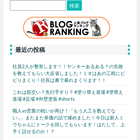
最近の投稿
社員2人が整形します！！ヤンキーあるある？の失敗
を教えてもらい大反省しました！ミオはあの工程にビ
ビりまくり！社長は裏で暴れまくります！！
これは筋交い？先行手すり？ #塗り替え道場 #塗替え
道場 #足場 #外壁塗装 #shorts
職人vs営業の戦いが再び！「もう人工を数えてな
い…」またまた単価の話で揉めました！今日は新人ミ
ウちゃんにトークを回してもらいます！はたして、上
手く話せるのか！？