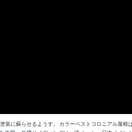
壁塗装に蘇らせるようす。 カラーベストコロニアル屋根