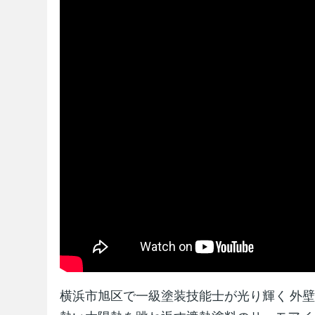
横浜市旭区で一級塗装技能士が光り輝く 外