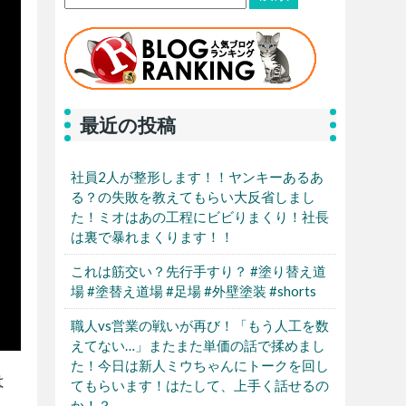
最近の投稿
社員2人が整形します！！ヤンキーあるあ
る？の失敗を教えてもらい大反省しまし
た！ミオはあの工程にビビりまくり！社長
は裏で暴れまくります！！
これは筋交い？先行手すり？ #塗り替え道
場 #塗替え道場 #足場 #外壁塗装 #shorts
職人vs営業の戦いが再び！「もう人工を数
えてない…」またまた単価の話で揉めまし
た！今日は新人ミウちゃんにトークを回し
は
てもらいます！はたして、上手く話せるの
か！？