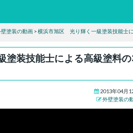
外壁塗装の動画
>
横浜市旭区 光り輝く一級塗装技能士に
級塗装技能士による高級塗料の
2013年04月1
外壁塗装の