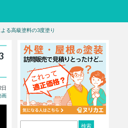
よる高級塗料の3度塗り
3
2日
動画