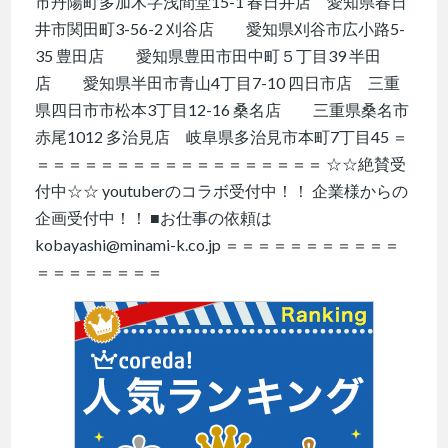
市丹陽町多加木字浅間堂15-1 春日井店 愛知県春日
井市関田町3-56-2 刈谷店 愛知県刈谷市広小路5-
35 豊田店 愛知県豊田市田中町５丁目39 半田
店 愛知県半田市青山4丁目7-10 四日市店 三重
県四日市市松本3丁目12-16 桑名店 三重県桑名市
赤尾1012 多治見店 岐阜県多治見市本町7丁目45 ＝
＝＝＝＝＝＝＝＝＝＝＝＝＝＝＝＝＝＝ ☆☆絶賛受
付中☆☆ youtuberのコラボ受付中！！ 企業様からの
企画受付中！！ ■お仕事の依頼は
kobayashi@minami-k.co.jp ＝＝＝＝＝＝＝＝＝＝＝
＝＝＝＝＝＝＝＝