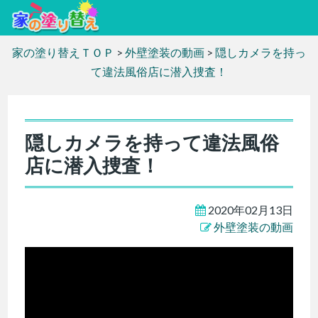
家の塗り替えＴＯＰ
>
外壁塗装の動画
>
隠しカメラを持っ
て違法風俗店に潜入捜査！
隠しカメラを持って違法風俗
店に潜入捜査！
2020年02月13日
外壁塗装の動画