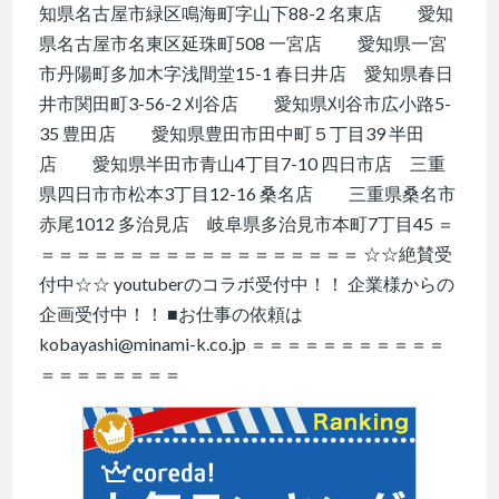
知県名古屋市緑区鳴海町字山下88-2 名東店 愛知
県名古屋市名東区延珠町508 一宮店 愛知県一宮
市丹陽町多加木字浅間堂15-1 春日井店 愛知県春日
井市関田町3-56-2 刈谷店 愛知県刈谷市広小路5-
35 豊田店 愛知県豊田市田中町５丁目39 半田
店 愛知県半田市青山4丁目7-10 四日市店 三重
県四日市市松本3丁目12-16 桑名店 三重県桑名市
赤尾1012 多治見店 岐阜県多治見市本町7丁目45 ＝
＝＝＝＝＝＝＝＝＝＝＝＝＝＝＝＝＝＝ ☆☆絶賛受
付中☆☆ youtuberのコラボ受付中！！ 企業様からの
企画受付中！！ ■お仕事の依頼は
kobayashi@minami-k.co.jp ＝＝＝＝＝＝＝＝＝＝＝
＝＝＝＝＝＝＝＝