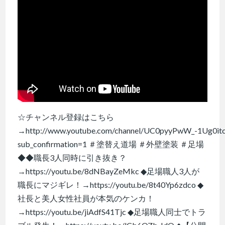
☆チャンネル登録はこちら
→http://www.youtube.com/channel/UC0pyyPwW_-1Ug0it
sub_confirmation=1 ＃塗替え道場 ＃外壁塗装 ＃足場
◆◆職長3人同時に引き抜き？
→https://youtu.be/8dNBayZeMkc ◆足場職人3人が
職長にマジギレ！→https://youtu.be/8t40Yp6zdco ◆
社長と美人女性社員が本気のケンカ！
→https://youtu.be/jiAdfS41Tjc ◆足場職人同士でトラ