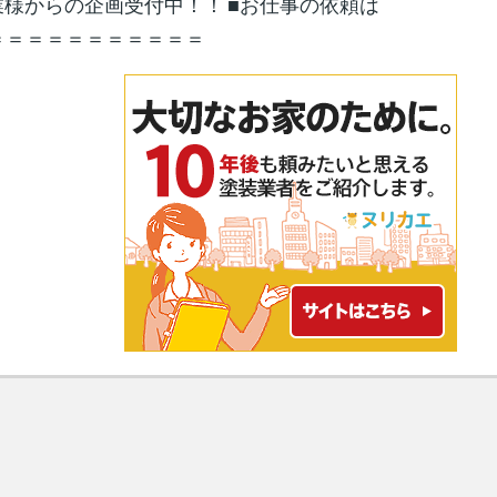
 企業様からの企画受付中！！ ■お仕事の依頼は
＝＝＝＝＝＝＝＝＝＝＝＝＝＝＝