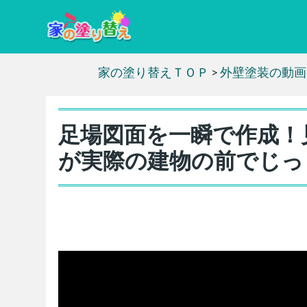
家の塗り替えＴＯＰ
>
外壁塗装の動画
足場図面を一瞬で作成！
が実際の建物の前でじっ