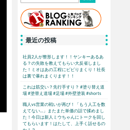
最近の投稿
社員2人が整形します！！ヤンキーあるあ
る？の失敗を教えてもらい大反省しまし
た！ミオはあの工程にビビりまくり！社長
は裏で暴れまくります！！
これは筋交い？先行手すり？ #塗り替え道
場 #塗替え道場 #足場 #外壁塗装 #shorts
職人vs営業の戦いが再び！「もう人工を数
えてない…」またまた単価の話で揉めまし
た！今日は新人ミウちゃんにトークを回し
てもらいます！はたして、上手く話せるの
か！？