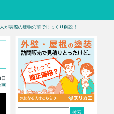
人が実際の建物の前でじっくり解説！
1日
動画