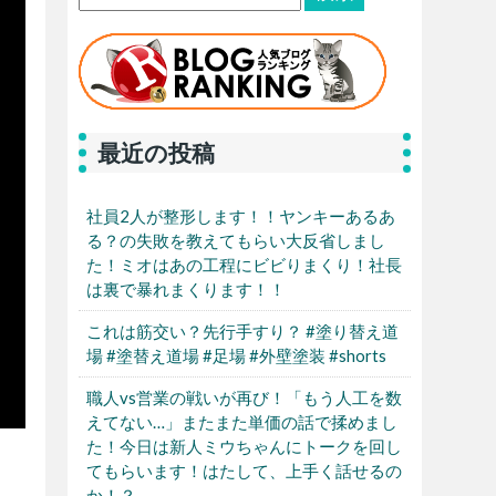
最近の投稿
社員2人が整形します！！ヤンキーあるあ
る？の失敗を教えてもらい大反省しまし
た！ミオはあの工程にビビりまくり！社長
は裏で暴れまくります！！
これは筋交い？先行手すり？ #塗り替え道
場 #塗替え道場 #足場 #外壁塗装 #shorts
職人vs営業の戦いが再び！「もう人工を数
えてない…」またまた単価の話で揉めまし
た！今日は新人ミウちゃんにトークを回し
てもらいます！はたして、上手く話せるの
か！？