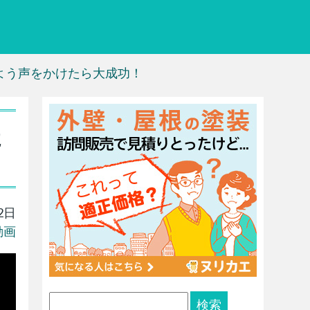
よう声をかけたら大成功！
た
2日
動画