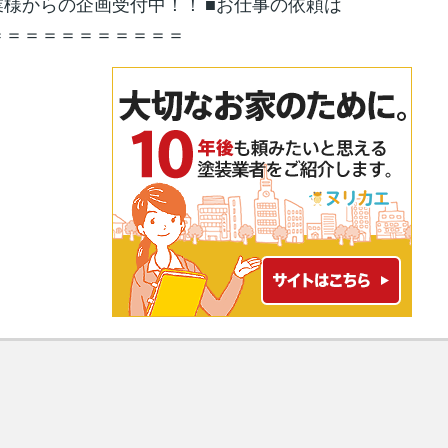
 企業様からの企画受付中！！ ■お仕事の依頼は
＝＝＝＝＝＝＝＝＝＝＝＝＝＝＝