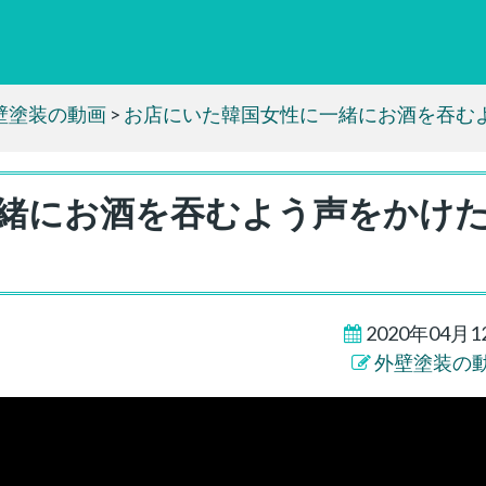
壁塗装の動画
>
お店にいた韓国女性に一緒にお酒を吞む
緒にお酒を吞むよう声をかけ
2020年04月1
外壁塗装の