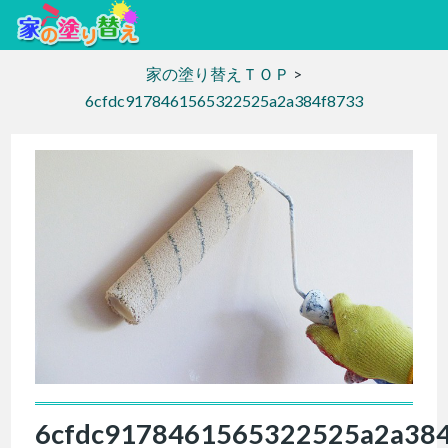
家の塗り替えＴＯＰ
>
6cfdc9178461565322525a2a384f8733
6cfdc9178461565322525a2a38