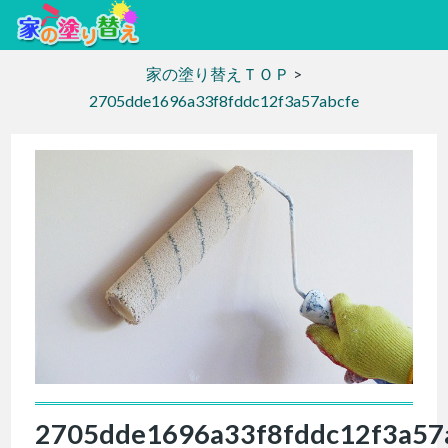
家の塗り替えＴＯＰ
>
2705dde1696a33f8fddc12f3a57abcfe
2705dde1696a33f8fddc12f3a57