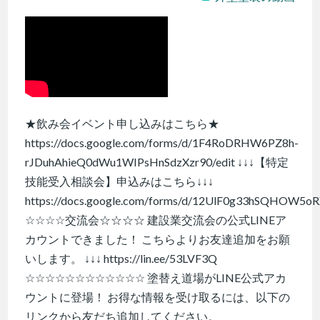
★飲み会イベント申し込みはこちら★
https://docs.google.com/forms/d/1F4RoDRHW6PZ8h-
rJDuhAhieQ0dWu1WIPsHnSdzXzr90/edit ↓↓↓【特定
技能受入相談会】申込みはこちら↓↓↓
https://docs.google.com/forms/d/12UlF0g33hSQHOW5o
☆☆☆☆交流会☆☆☆☆ 建設業交流会の公式LINEア
カウントできました！ こちらよりお友達追加をお願
いします。 ↓↓↓ https://lin.ee/53LVF3Q
☆☆☆☆☆☆☆☆☆☆☆☆ 塗替え道場がLINE公式アカ
ウントに登場！ お得な情報を受け取るには、以下の
リンクから友だち追加してください。