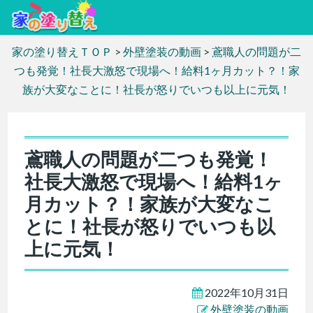
家の塗り替えＴＯＰ
>
外壁塗装の動画
>
鳶職人の問題が二
つも発覚！社長大激怒で現場へ！給料1ヶ月カット？！家
族が大変なことに！社長が怒りでいつも以上に元気！
鳶職人の問題が二つも発覚！
社長大激怒で現場へ！給料1ヶ
月カット？！家族が大変なこ
とに！社長が怒りでいつも以
上に元気！
2022年10月31日
外壁塗装の動画