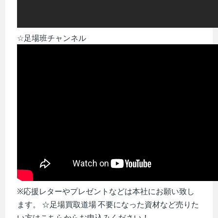
☆足場班チャンネル
※応援レターやプレゼントなどは本社にお願い致し
ます。 ☆足場買取道場 不要になった資材など売りた
い方はこちらからお申込みください！