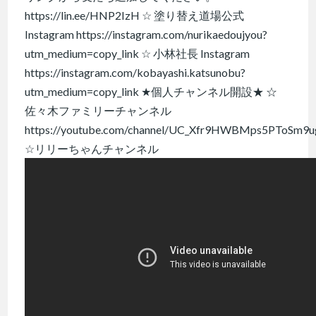
https://lin.ee/HNP2IzH ☆ 塗り替え道場公式
Instagram https://instagram.com/nurikaedoujyou?
utm_medium=copy_link ☆ 小林社長 Instagram
https://instagram.com/kobayashi.katsunobu?
utm_medium=copy_link ★個人チャンネル開設★ ☆
佐々木ファミリーチャンネル
https://youtube.com/channel/UC_Xfr9HWBMps5PToSm9u
☆リリーちゃんチャンネル