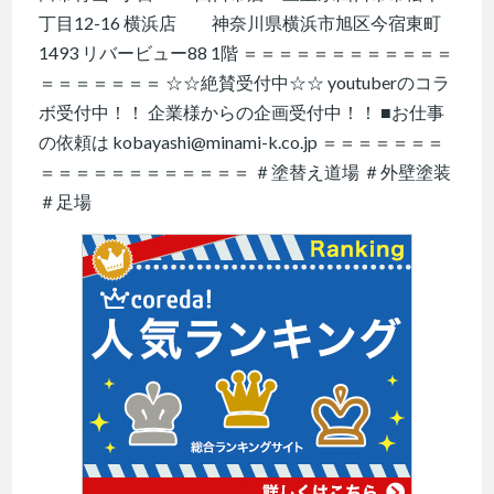
丁目12-16 横浜店 神奈川県横浜市旭区今宿東町
1493 リバービュー88 1階 ＝＝＝＝＝＝＝＝＝＝＝＝
＝＝＝＝＝＝＝ ☆☆絶賛受付中☆☆ youtuberのコラ
ボ受付中！！ 企業様からの企画受付中！！ ■お仕事
の依頼は kobayashi@minami-k.co.jp ＝＝＝＝＝＝＝
＝＝＝＝＝＝＝＝＝＝＝＝ ＃塗替え道場 ＃外壁塗装
＃足場