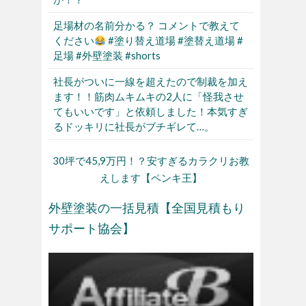
足場材の名前分かる？ コメントで教えて
ください
#塗り替え道場 #塗替え道場 #
足場 #外壁塗装 #shorts
社長がついに一線を超えたので制裁を加え
ます！！筋肉ムキムキの2人に「怪我させ
てもいいです」と依頼しました！本気すぎ
るドッキリに社長がブチギレて…。
30坪で45,9万円！？安すぎるカラクリお教
えします【ペンキ王】
外壁塗装の一括見積【全国見積もり
サポート協会】