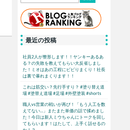
最近の投稿
社員2人が整形します！！ヤンキーあるあ
る？の失敗を教えてもらい大反省しまし
た！ミオはあの工程にビビりまくり！社長
は裏で暴れまくります！！
これは筋交い？先行手すり？ #塗り替え道
場 #塗替え道場 #足場 #外壁塗装 #shorts
職人vs営業の戦いが再び！「もう人工を数
えてない…」またまた単価の話で揉めまし
た！今日は新人ミウちゃんにトークを回し
てもらいます！はたして、上手く話せるの
か！？