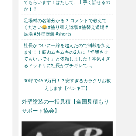
てもらいます！はたして、上手く話せるの
か！？
足場材の名前分かる？ コメントで教えて
ください
#塗り替え道場 #塗替え道場 #
足場 #外壁塗装 #shorts
社長がついに一線を超えたので制裁を加え
ます！！筋肉ムキムキの2人に「怪我させ
てもいいです」と依頼しました！本気すぎ
るドッキリに社長がブチギレて…。
30坪で45,9万円！？安すぎるカラクリお教
えします【ペンキ王】
外壁塗装の一括見積【全国見積もり
サポート協会】