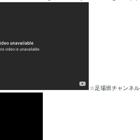
☆足場班チャンネル