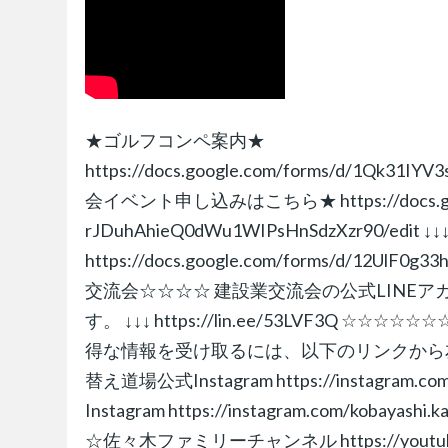
★ゴルフコンペ案内★
https://docs.google.com/forms/d/1Qk31
会イベント申し込みはこちら★ https://docs.goog
rJDuhAhieQ0dWu1WIPsHnSdzXzr90
https://docs.google.com/forms/d/12UlF
交流会☆☆☆☆ 建設業交流会の公式LINE
す。 ↓↓↓ https://lin.ee/53LVF3Q
得な情報を受け取るには、以下のリンクから友だち追加し
替え道場公式Instagram https://instagram.com
Instagram https://instagram.com/kobay
☆佐々木ファミリーチャンネル https://youtube.