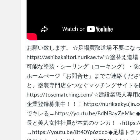
お願い致します。 ☆足場買取道場 不要に
https://ashibakaitori.nurikae
可能な塗装・シーリング（コーキング）・防
ホームぺージ「お問合せ」までご連絡ください。 http
と、塗装専門店をつなぐマッチングサイトを
https://tosomatching.com/ 
企業登録募集中！！！ https://nurikaeky
でキレる→https://youtu.be/8dNBayZeMkc
長と美人女性社員が本気のケンカ！→https://you
→https://youtu.be/8t40Yp6zdco ◆足場