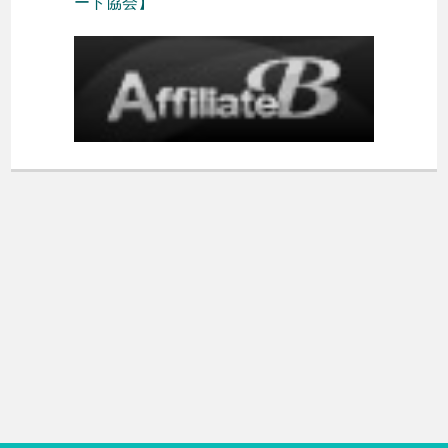
ート協会】