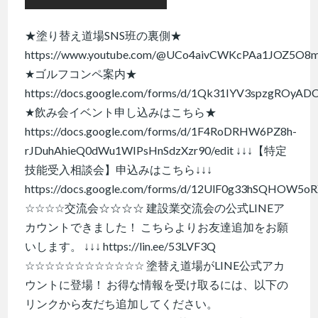
★塗り替え道場SNS班の裏側★
https://www.youtube.com/@UCo4aivCWKcPAa1JOZ5O8
★ゴルフコンペ案内★
https://docs.google.com/forms/d/1Qk31IYV3spzgROyA
★飲み会イベント申し込みはこちら★
https://docs.google.com/forms/d/1F4RoDRHW6PZ8h-
rJDuhAhieQ0dWu1WIPsHnSdzXzr90/edit ↓↓↓【特定
技能受入相談会】申込みはこちら↓↓↓
https://docs.google.com/forms/d/12UlF0g33hSQHOW5o
☆☆☆☆交流会☆☆☆☆ 建設業交流会の公式LINEア
カウントできました！ こちらよりお友達追加をお願
いします。 ↓↓↓ https://lin.ee/53LVF3Q
☆☆☆☆☆☆☆☆☆☆☆☆ 塗替え道場がLINE公式アカ
ウントに登場！ お得な情報を受け取るには、以下の
リンクから友だち追加してください。