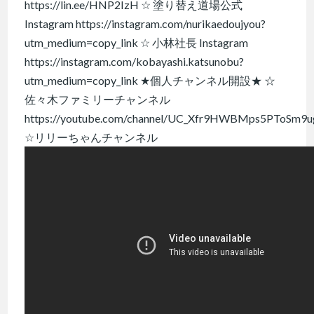
https://lin.ee/HNP2IzH ☆ 塗り替え道場公式
Instagram https://instagram.com/nurikaedoujyou?
utm_medium=copy_link ☆ 小林社長 Instagram
https://instagram.com/kobayashi.katsunobu?
utm_medium=copy_link ★個人チャンネル開設★ ☆
佐々木ファミリーチャンネル
https://youtube.com/channel/UC_Xfr9HWBMps5PToSm9u
☆リリーちゃんチャンネル