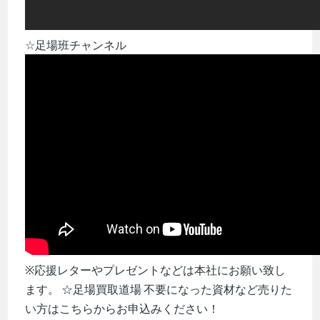
☆足場班チャンネル
※応援レターやプレゼントなどは本社にお願い致し
ます。 ☆足場買取道場 不要になった資材など売りた
い方はこちらからお申込みください！