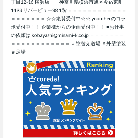
丁目12-16 横浜店 神奈川県横浜市旭区今宿東町
1493 リバービュー88 1階 ＝＝＝＝＝＝＝＝＝＝＝＝
＝＝＝＝＝＝＝ ☆☆絶賛受付中☆☆ youtuberのコラ
ボ受付中！！ 企業様からの企画受付中！！ ■お仕事
の依頼は kobayashi@minami-k.co.jp ＝＝＝＝＝＝＝
＝＝＝＝＝＝＝＝＝＝＝＝ ＃塗替え道場 ＃外壁塗装
＃足場