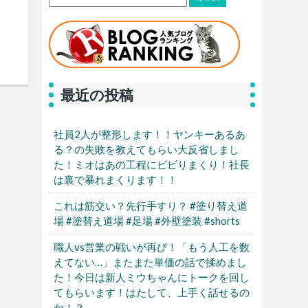
最近の投稿
社員2人が整形します！！ヤンキーあるあ
る？の失敗を教えてもらい大反省しまし
た！ミオはあの工程にビビりまくり！社長
は裏で暴れまくります！！
これは筋交い？先行手すり？ #塗り替え道
場 #塗替え道場 #足場 #外壁塗装 #shorts
職人vs営業の戦いが再び！「もう人工を数
えてない…」またまた単価の話で揉めまし
た！今日は新人ミウちゃんにトークを回し
てもらいます！はたして、上手く話せるの
か！？