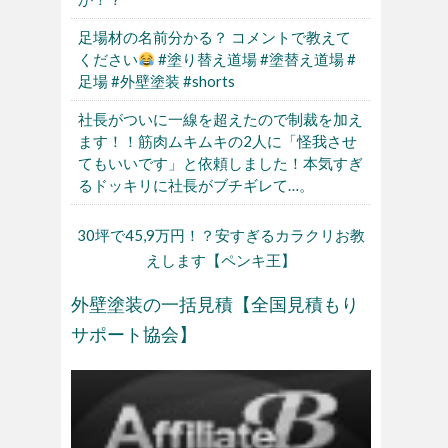
足場材の名前分かる？ コメントで教えて
ください
#塗り替え道場 #塗替え道場 #
足場 #外壁塗装 #shorts
社長がついに一線を超えたので制裁を加え
ます！！筋肉ムキムキの2人に「怪我させ
てもいいです」と依頼しました！本気すぎ
るドッキリに社長がブチギレて…。
30坪で45,9万円！？安すぎるカラクリお教
えします【ペンキ王】
外壁塗装の一括見積【全国見積もり
サポート協会】