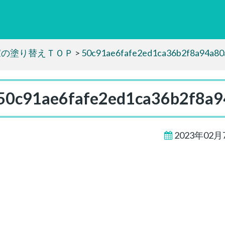
家の塗り替えＴＯＰ
>
50c91ae6fafe2ed1ca36b2f8a94a80
50c91ae6fafe2ed1ca36b2f8a
2023年02月