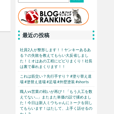
最近の投稿
社員2人が整形します！！ヤンキーあるあ
る？の失敗を教えてもらい大反省しまし
た！ミオはあの工程にビビりまくり！社長
は裏で暴れまくります！！
これは筋交い？先行手すり？ #塗り替え道
場 #塗替え道場 #足場 #外壁塗装 #shorts
職人vs営業の戦いが再び！「もう人工を数
えてない…」またまた単価の話で揉めまし
た！今日は新人ミウちゃんにトークを回し
てもらいます！はたして、上手く話せるの
か！？