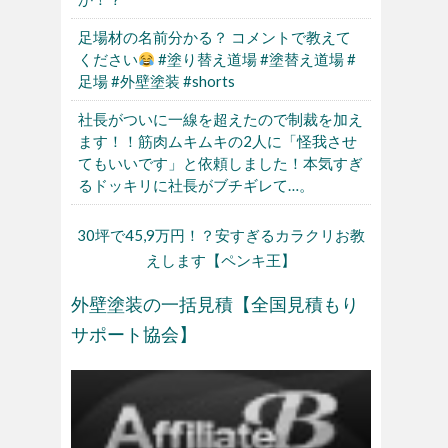
足場材の名前分かる？ コメントで教えて
ください
#塗り替え道場 #塗替え道場 #
足場 #外壁塗装 #shorts
社長がついに一線を超えたので制裁を加え
ます！！筋肉ムキムキの2人に「怪我させ
てもいいです」と依頼しました！本気すぎ
るドッキリに社長がブチギレて…。
30坪で45,9万円！？安すぎるカラクリお教
えします【ペンキ王】
外壁塗装の一括見積【全国見積もり
サポート協会】