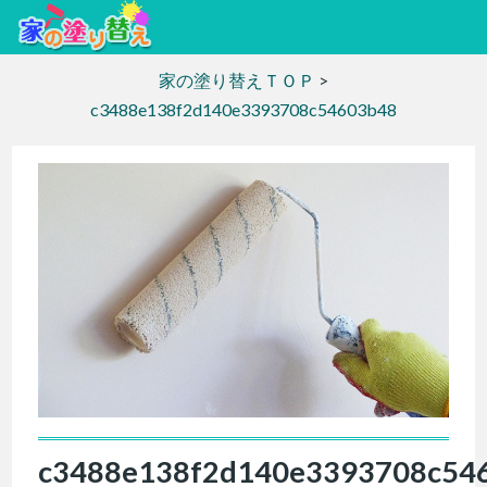
家の塗り替えＴＯＰ
>
c3488e138f2d140e3393708c54603b48
c3488e138f2d140e3393708c54