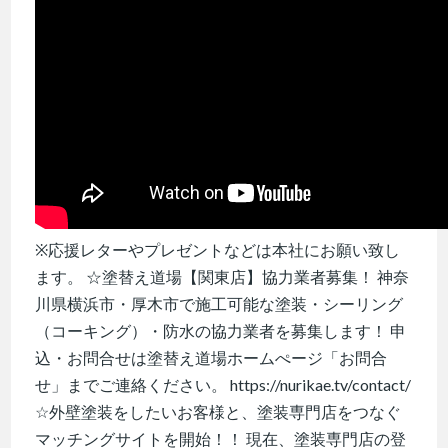
※応援レターやプレゼントなどは本社にお願い致し
ます。 ☆塗替え道場【関東店】協力業者募集！ 神奈
川県横浜市・厚木市で施工可能な塗装・シーリング
（コーキング）・防水の協力業者を募集します！ 申
込・お問合せは塗替え道場ホームぺージ「お問合
せ」までご連絡ください。 https://nurikae.tv/contact/
☆外壁塗装をしたいお客様と、塗装専門店をつなぐ
マッチングサイトを開始！！ 現在、塗装専門店の登