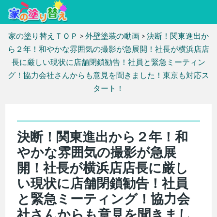
家の塗り替えＴＯＰ
>
外壁塗装の動画
>
決断！関東進出か
ら２年！和やかな雰囲気の撮影が急展開！社長が横浜店店
長に厳しい現状に店舗閉鎖勧告！社員と緊急ミーティン
グ！協力会社さんからも意見を聞きました！東京も対応ス
タート！
決断！関東進出から２年！和
やかな雰囲気の撮影が急展
開！社長が横浜店店長に厳し
い現状に店舗閉鎖勧告！社員
と緊急ミーティング！協力会
社さんからも意見を聞きまし