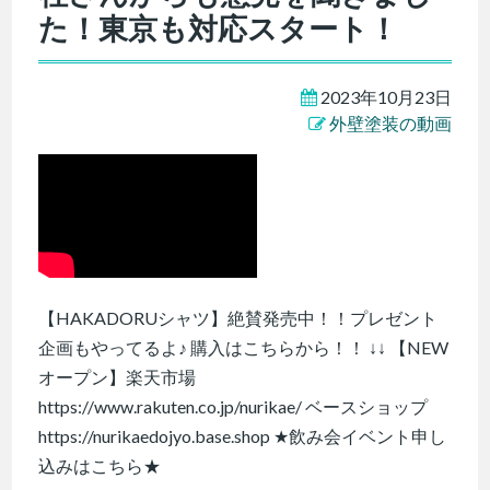
た！東京も対応スタート！
2023年10月23日
外壁塗装の動画
【HAKADORUシャツ】絶賛発売中！！プレゼント
企画もやってるよ♪ 購入はこちらから！！ ↓↓ 【NEW
オープン】楽天市場
https://www.rakuten.co.jp/nurikae/ ベースショップ
https://nurikaedojyo.base.shop ★飲み会イベント申し
込みはこちら★