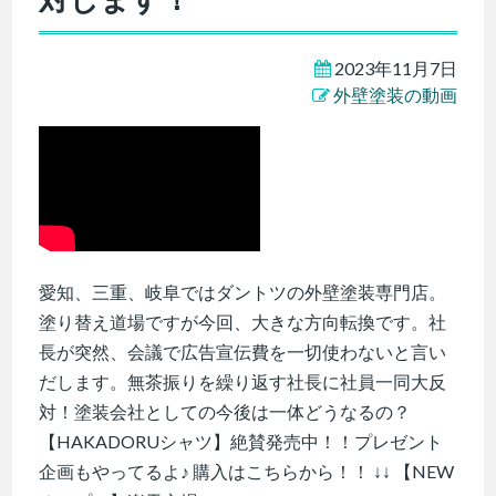
2023年11月7日
外壁塗装の動画
愛知、三重、岐阜ではダントツの外壁塗装専門店。
塗り替え道場ですが今回、大きな方向転換です。社
長が突然、会議で広告宣伝費を一切使わないと言い
だします。無茶振りを繰り返す社長に社員一同大反
対！塗装会社としての今後は一体どうなるの？
【HAKADORUシャツ】絶賛発売中！！プレゼント
企画もやってるよ♪ 購入はこちらから！！ ↓↓ 【NEW