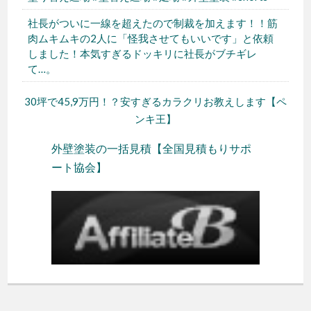
社長がついに一線を超えたので制裁を加えます！！筋
肉ムキムキの2人に「怪我させてもいいです」と依頼
しました！本気すぎるドッキリに社長がブチギレ
て…。
30坪で45,9万円！？安すぎるカラクリお教えします【ペ
ンキ王】
外壁塗装の一括見積【全国見積もりサポ
ート協会】