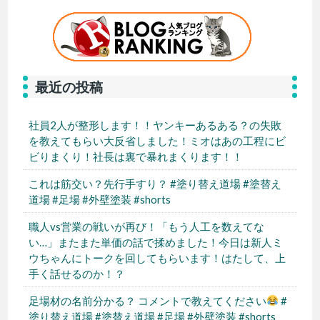
最近の投稿
社員2人が整形します！！ヤンキーあるある？の失敗
を教えてもらい大反省しました！ミオはあの工程にビ
ビりまくり！社長は裏で暴れまくります！！
これは筋交い？先行手すり？ #塗り替え道場 #塗替え
道場 #足場 #外壁塗装 #shorts
職人vs営業の戦いが再び！「もう人工を数えてな
い…」またまた単価の話で揉めました！今日は新人ミ
ウちゃんにトークを回してもらいます！はたして、上
手く話せるのか！？
足場材の名前分かる？ コメントで教えてください
#
塗り替え道場 #塗替え道場 #足場 #外壁塗装 #shorts