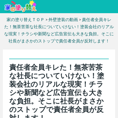
家の塗り替えＴＯＰ
>
外壁塗装の動画
>
責任者全員キレ
た！無茶苦茶な社長についていけない！塗装会社のリアル
な現実！チラシや新聞など広告宣伝も大きな負担。そこに
社長がまさかのストップで責任者全員が反対します！
責任者全員キレた！無茶苦茶
な社長についていけない！塗
装会社のリアルな現実！チラ
シや新聞など広告宣伝も大き
な負担。そこに社長がまさか
のストップで責任者全員が反
対します！