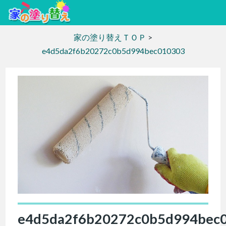
家の塗り替えＴＯＰ
>
e4d5da2f6b20272c0b5d994bec010303
e4d5da2f6b20272c0b5d994bec