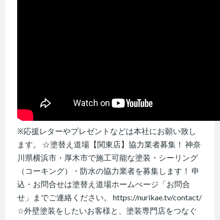
※応援レターやプレゼントなどは本社にお願い致し
ます。 ☆塗替え道場【関東店】協力業者募集！ 神奈
川県横浜市・厚木市で施工可能な塗装・シーリング
（コーキング）・防水の協力業者を募集します！ 申
込・お問合せは塗替え道場ホームぺージ「お問合
せ」までご連絡ください。 https://nurikae.tv/contact/
☆外壁塗装をしたいお客様と、塗装専門店をつなぐ