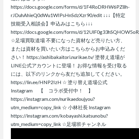
https://docs.google.com/forms/d/1F4RoDRHW6PZ8h-
rJDuhAhieQ0dWu1WIPsHnSdzXzr90/edit ↓↓↓【特定
技能受入相談会】申込みはこちら↓↓↓
https://docs.google.com/forms/d/12UlF0g33hSQHOW5o
☆足場買取道場 不要になった資材など売りたい方、
または資材を買いたい方はこちらからお申込みくだ
さい！ https://ashibakaitori.nurikae.tv/ 塗替え道場が
LINE公式アカウントに登場！ お得な情報を受け取る
には、以下のリンクから友だち追加してください。
https://lin.ee/HNP2IzH ☆ 塗り替え道場公式
Instagram 【 コラボ受付中！ 】
https://instagram.com/nurikaedoujyou?
utm_medium=copy_link ☆ 小林社長 Instagram
https://instagram.com/kobayashi.katsunobu?
utm_medium=copy_link ☆足場班チャンネル