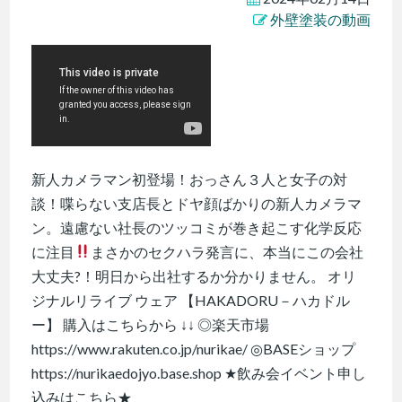
外壁塗装の動画
新人カメラマン初登場！おっさん３人と女子の対
談！喋らない支店長とドヤ顔ばかりの新人カメラマ
ン。遠慮ない社長のツッコミが巻き起こす化学反応
に注目
まさかのセクハラ発言に、本当にこの会社
大丈夫?！明日から出社するか分かりません。 オリ
ジナルリライブ ウェア 【HAKADORU－ハカドル
ー】 購入はこちらから ↓↓ ◎楽天市場
https://www.rakuten.co.jp/nurikae/ ◎BASEショップ
https://nurikaedojyo.base.shop ★飲み会イベント申し
込みはこちら★