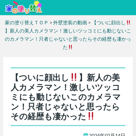
家の塗り替えＴＯＰ
>
外壁塗装の動画
>
【ついに顔出し
】新人の美人カメラマン！激しいツッコミにも動じないこ
のカメラマン！只者じゃないと思ったらその経歴も凄かっ
た
【ついに顔出し
】新人の美
人カメラマン！激しいツッコ
ミにも動じないこのカメラマ
ン！只者じゃないと思ったら
その経歴も凄かった
2024年02月14日