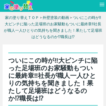
家の塗り替えＴＯＰ
>
外壁塗装の動画
>
ついにこの時が‼︎
大ピンチに陥った足場班のお家騒動もついに最終章‼︎社長
が職人一人ひとりの気持ちを聞きました！果たして足場班
はどうなるのか⁉︎職長は⁉︎
ついにこの時が‼︎大ピンチに陥
った足場班のお家騒動もつい
に最終章‼︎社長が職人一人ひと
りの気持ちを聞きました！果
たして足場班はどうなるの
か⁉︎職長は⁉︎