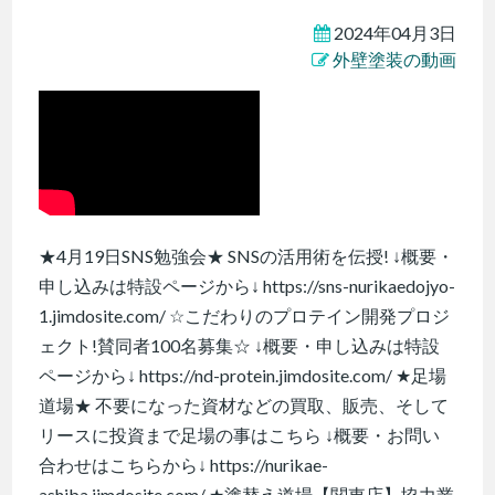
2024年04月3日
外壁塗装の動画
★4月19日SNS勉強会★ SNSの活用術を伝授! ↓概要・
申し込みは特設ページから↓ https://sns-nurikaedojyo-
1.jimdosite.com/ ☆こだわりのプロテイン開発プロジ
ェクト!賛同者100名募集☆ ↓概要・申し込みは特設
ページから↓ https://nd-protein.jimdosite.com/ ★足場
道場★ 不要になった資材などの買取、販売、そして
リースに投資まで足場の事はこちら ↓概要・お問い
合わせはこちらから↓ https://nurikae-
ashiba.jimdosite.com/ ★塗替え道場【関東店】協力業