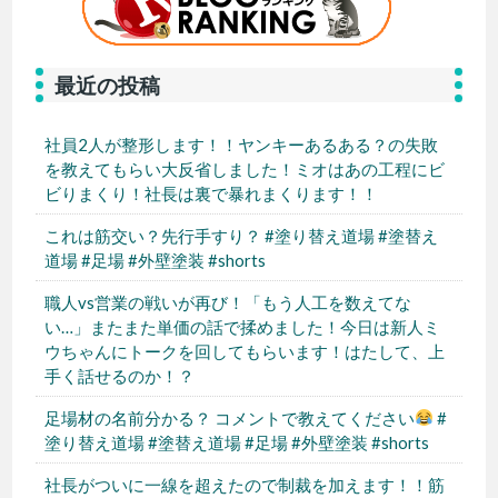
最近の投稿
社員2人が整形します！！ヤンキーあるある？の失敗
を教えてもらい大反省しました！ミオはあの工程にビ
ビりまくり！社長は裏で暴れまくります！！
これは筋交い？先行手すり？ #塗り替え道場 #塗替え
道場 #足場 #外壁塗装 #shorts
職人vs営業の戦いが再び！「もう人工を数えてな
い…」またまた単価の話で揉めました！今日は新人ミ
ウちゃんにトークを回してもらいます！はたして、上
手く話せるのか！？
足場材の名前分かる？ コメントで教えてください
#
塗り替え道場 #塗替え道場 #足場 #外壁塗装 #shorts
社長がついに一線を超えたので制裁を加えます！！筋