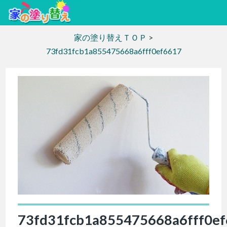
家の塗り替えＴＯＰ
>
73fd31fcb1a855475668a6fff0ef6617
73fd31fcb1a855475668a6fff0e