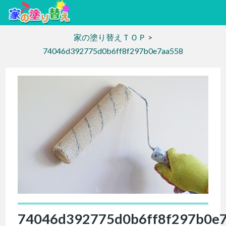
家の塗り替えＴＯＰ
>
74046d392775d0b6ff8f297b0e7aa558
74046d392775d0b6ff8f297b0e